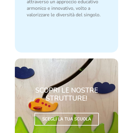
attraverso un approccio educativo
armonico e innovativo, volto a
valorizzare le diversità del singolo.
SCOPRI LE NOSTRE
STRUTTURE!
SCEGLI LA TUA SCUOLA