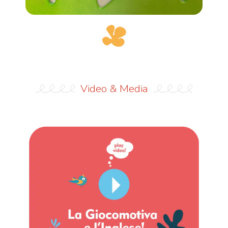
Video & Media