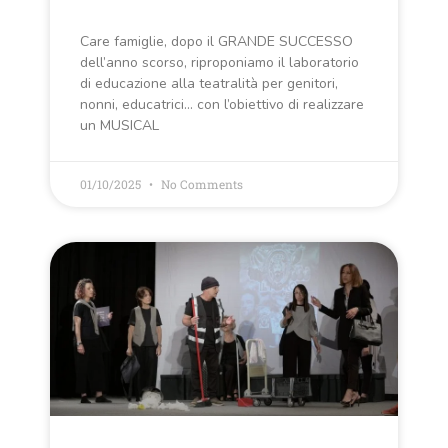
Care famiglie, dopo il GRANDE SUCCESSO
dell’anno scorso, riproponiamo il laboratorio
di educazione alla teatralità per genitori,
nonni, educatrici… con l’obiettivo di realizzare
un MUSICAL
01/10/2025
No Comments