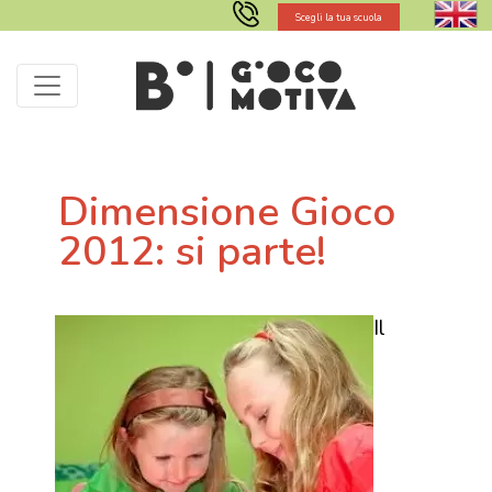
Scegli la tua scuola
Dimensione Gioco
2012: si parte!
Il