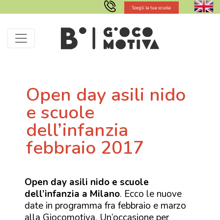
Scegli la tua scuola
Open day asili nido
e scuole
dell’infanzia
febbraio 2017
Open day asili nido e scuole
dell’infanzia a Milano
. Ecco le nuove
date in programma fra febbraio e marzo
alla Giocomotiva. Un’occasione per