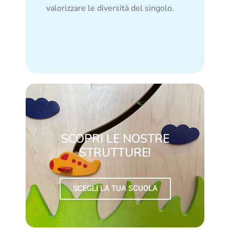
valorizzare le diversità del singolo.
SCOPRI LE NOSTRE
STRUTTURE!
SCEGLI LA TUA SCUOLA