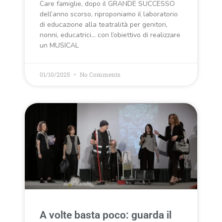
Care famiglie, dopo il GRANDE SUCCESSO
dell’anno scorso, riproponiamo il laboratorio
di educazione alla teatralità per genitori,
nonni, educatrici… con l’obiettivo di realizzare
un MUSICAL
01/10/2025
No Comments
A volte basta poco: guarda il