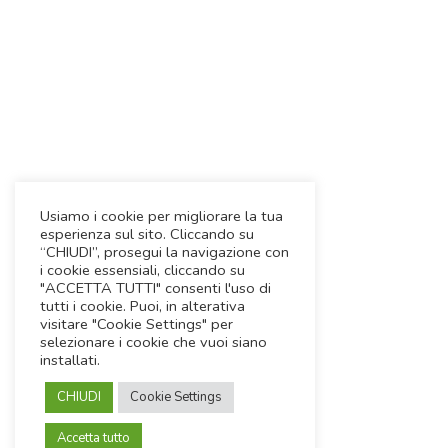
Usiamo i cookie per migliorare la tua
esperienza sul sito. Cliccando su
“CHIUDI”, prosegui la navigazione con
i cookie essensiali, cliccando su
"ACCETTA TUTTI" consenti l'uso di
tutti i cookie. Puoi, in alterativa
visitare "Cookie Settings" per
selezionare i cookie che vuoi siano
installati.
CHIUDI
Cookie Settings
Accetta tutto