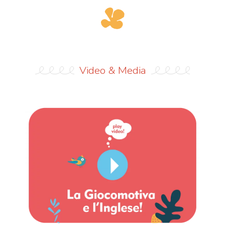
Video & Media