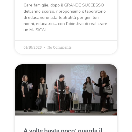
Care famiglie, dopo il GRANDE SUCCESSO
dell’anno scorso, riproponiamo il laboratorio
di educazione alla teatralità per genitori,
nonni, educatrici… con l’obiettivo di realizzare
un MUSICAL
01/10/2025
No Comments
A volte basta poco: guarda il