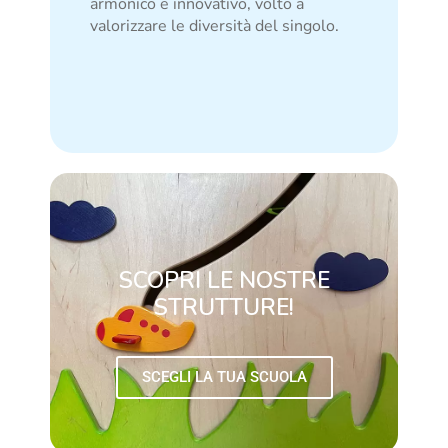
armonico e innovativo, volto a
valorizzare le diversità del singolo.
SCOPRI LE NOSTRE
STRUTTURE!
SCEGLI LA TUA SCUOLA