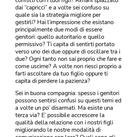
conflitti con i tuoi figli? Rimani spiazzato
dai “capricci” e a volte sei confuso su
quale sia la strategia migliore per
gestirli? Hai l’impressione che esistano
principalmente due modi di essere
genitori: quello autoritario e quello
permissivo? Ti capita di sentirti portato
verso uno dei due oppure di oscillare tra i
due? Ogni tanto non sai proprio che fare e
come uscirne? A volte non riesci proprio a
farti ascoltare da tuo figlio oppure ti
capita di perdere la pazienza?
Sei in buona compagnia: spesso i genitori
possono sentirsi confusi su questi temi ed
a volte un po’ disarmati. Ma esiste una
terza via? E’ possibile accrescere la
qualità della relazione con i nostri figli
migliorando le nostre modalità di