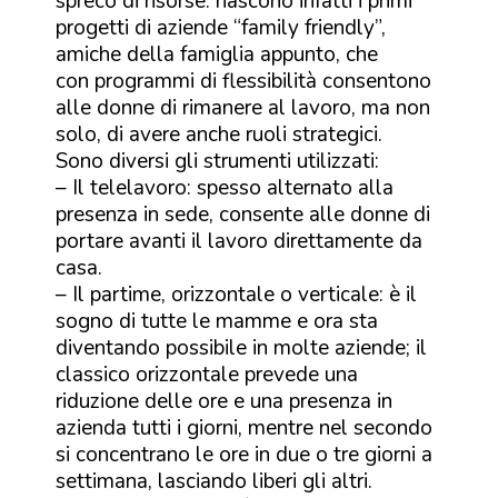
spreco di risorse: nascono infatti i primi
progetti di aziende “family friendly”,
amiche della famiglia appunto, che
con programmi di flessibilità consentono
alle donne di rimanere al lavoro, ma non
solo, di avere anche ruoli strategici.
Sono diversi gli strumenti utilizzati:
– Il telelavoro: spesso alternato alla
presenza in sede, consente alle donne di
portare avanti il lavoro direttamente da
casa.
– Il partime, orizzontale o verticale: è il
sogno di tutte le mamme e ora sta
diventando possibile in molte aziende; il
classico orizzontale prevede una
riduzione delle ore e una presenza in
azienda tutti i giorni, mentre nel secondo
si concentrano le ore in due o tre giorni a
settimana, lasciando liberi gli altri.