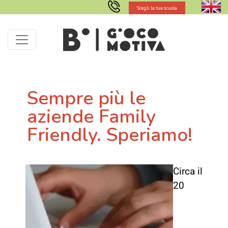
Scegli la tua scuola
Sempre più le
aziende Family
Friendly. Speriamo!
Circa il
20