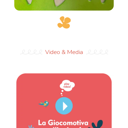
Video & Media