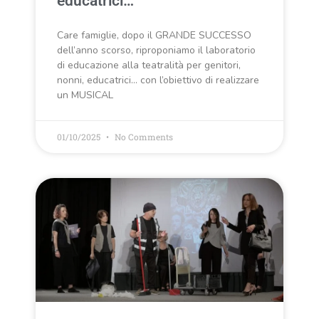
educatrici…
Care famiglie, dopo il GRANDE SUCCESSO
dell’anno scorso, riproponiamo il laboratorio
di educazione alla teatralità per genitori,
nonni, educatrici… con l’obiettivo di realizzare
un MUSICAL
01/10/2025
No Comments