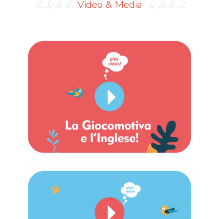
Video & Media