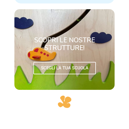
SCOPRI LE NOSTRE
STRUTTURE!
SCEGLI LA TUA SCUOLA