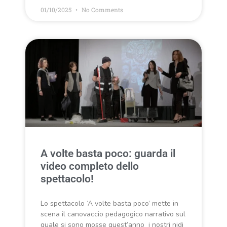
01/10/2025
No Comments
A volte basta poco: guarda il
video completo dello
spettacolo!
Lo spettacolo ‘A volte basta poco’ mette in
scena il canovaccio pedagogico narrativo sul
quale si sono mosse quest’anno i nostri nidi