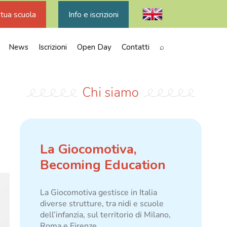
 tua scuola
Info e iscrizioni
News
Iscrizioni
Open Day
Contatti
⌕
Chi siamo
La Giocomotiva,
Becoming Education
La Giocomotiva gestisce in Italia
diverse strutture, tra nidi e scuole
dell’infanzia, sul territorio di Milano,
Roma e Firenze.