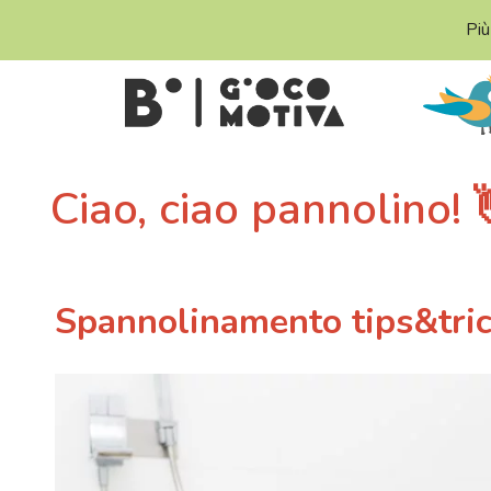
Più
Ciao, ciao pannolino! 
Spannolinamento tips&tri