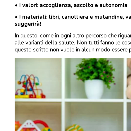
• I valori: accoglienza, ascolto e autonomia
• I materiali: libri, canottiera e mutandine, v
suggerirà!
In questo, come in ogni altro percorso che rigu
alle varianti della salute. Non tutti fanno le 
questo scritto non vuole in alcun modo essere p