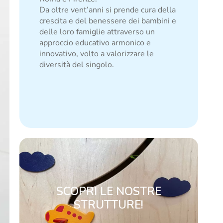
Da oltre vent’anni si prende cura della
crescita e del benessere dei bambini e
delle loro famiglie attraverso un
approccio educativo armonico e
innovativo, volto a valorizzare le
diversità del singolo.
SCOPRI LE NOSTRE
STRUTTURE!