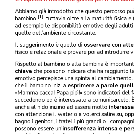
Abbiamo già introdotto che questo percorso pu
[1]
bambino
, tuttavia oltre alla maturità fisica 
ad esempio le disponibilità emotive degli adulti
quelle dell’ambiente circostante.
Il suggerimento è quello di
osservare con att
fisico e relazionale e provare poi ad introdurre v
Rispetto al bambino o alla bambina è important
chiave
che possono indicare che ha raggiunto la
emotivo percepisce una spinta al cambiamento. 
che il bambino inizi a
esprimere a parole quel
«Mamma cacca! Papà pipì!» sono indicatori del f
succedendo ed è interessato a comunicarcelo. È 
anche al nido inizino ad essere molto
interessa
con attenzione il water o a volerci salire su, o
bagno i genitori, i fratelli più grandi o i compagn
possono essere un’
insofferenza intensa e pers