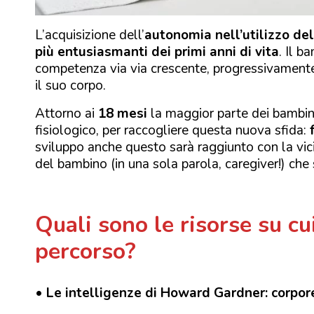
L’acquisizione dell’
autonomia nell’utilizzo de
più entusiasmanti dei primi anni di vita
. Il b
competenza via via crescente, progressivamente
il suo corpo.
Attorno ai
18 mesi
la maggior parte dei bambini
fisiologico, per raccogliere questa nuova sfida:
sviluppo anche questo sarà raggiunto con la vici
del bambino (in una sola parola, caregiver!) che 
Quali sono le risorse su c
percorso?
• Le intelligenze di Howard Gardner: corpor