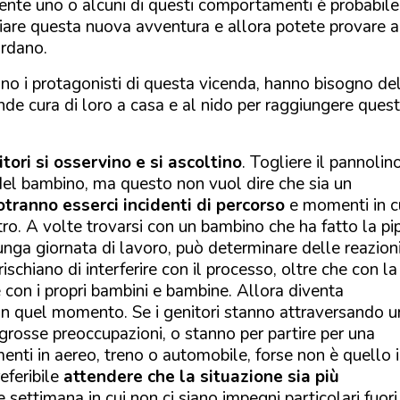
ente uno o alcuni di questi comportamenti è probabile
iziare questa nuova avventura e allora potete provare 
ardano.
ano i protagonisti di questa vicenda, hanno bisogno de
nde cura di loro a casa e al nido per raggiungere ques
itori si osservino e si ascoltino
. Togliere il pannolin
 del bambino, ma questo non vuol dire che sia un
otranno esserci incidenti di percorso
e momenti in c
o. A volte trovarsi con un bambino che ha fatto la pip
nga giornata di lavoro, può determinare delle reazion
chiano di interferire con il processo, oltre che con la
e con i propri bambini e bambine. Allora diventa
 in quel momento. Se i genitori stanno attraversando u
grosse preoccupazioni, o stanno per partire per una
enti in aereo, treno o automobile, forse non è quello i
eferibile
attendere che la situazione sia più
 settimana in cui non ci siano impegni particolari fuori