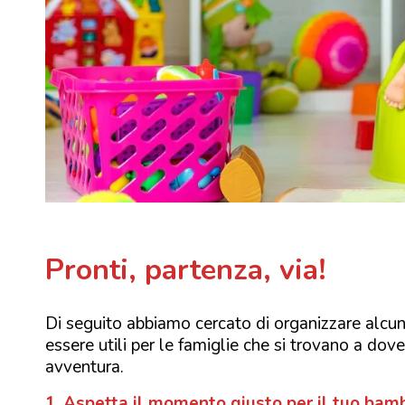
Pronti, partenza, via!
Di seguito abbiamo cercato di organizzare alcun
essere utili per le famiglie che si trovano a d
avventura.
1. Aspetta il momento giusto per il tuo bamb