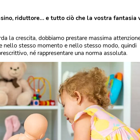
asino, riduttore… e tutto ciò che la vostra fantasia 
arda la crescita, dobbiamo prestare massima attenzion
cose nello stesso momento e nello stesso modo, quindi
rescrittivo, né rappresentare una norma assoluta.