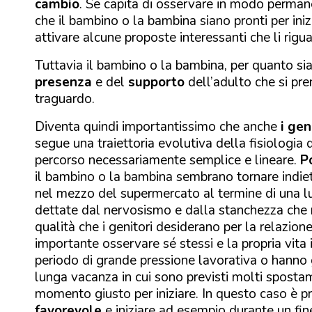
cambio
. Se capita di osservare in modo perman
che il bambino o la bambina siano pronti per in
attivare alcune proposte interessanti che li rigu
Tuttavia il bambino o la bambina, per quanto si
presenza
e del
supporto
dell’adulto che si pre
traguardo.
Diventa quindi importantissimo che anche
i gen
segue una traiettoria evolutiva della fisiologia
percorso necessariamente semplice e lineare.
P
il bambino o la bambina sembrano tornare indietr
nel mezzo del supermercato al termine di una lu
dettate dal nervosismo e dalla stanchezza che ris
qualità che i genitori desiderano per la relazion
importante osservare sé stessi e la propria vita
periodo di grande pressione lavorativa o hanno 
lunga vacanza in cui sono previsti molti spostam
momento giusto per iniziare. In questo caso è pr
favorevole
e iniziare ad esempio durante un fine