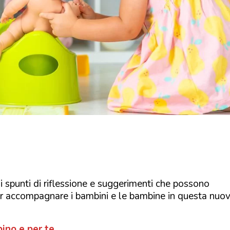
i spunti di riflessione e suggerimenti che possono
over accompagnare i bambini e le bambine in questa nuo
ino e per te