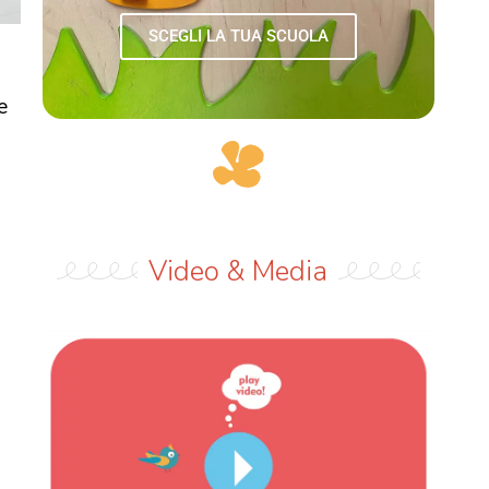
SCEGLI LA TUA SCUOLA
e
Video & Media