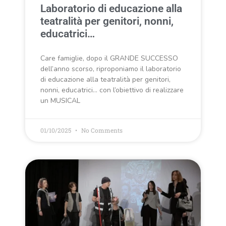
Laboratorio di educazione alla
teatralità per genitori, nonni,
educatrici…
Care famiglie, dopo il GRANDE SUCCESSO
dell’anno scorso, riproponiamo il laboratorio
di educazione alla teatralità per genitori,
nonni, educatrici… con l’obiettivo di realizzare
un MUSICAL
01/10/2025
No Comments