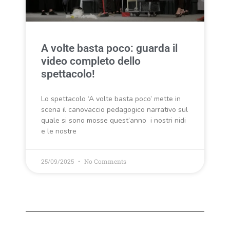
A volte basta poco: guarda il
video completo dello
spettacolo!
Lo spettacolo ‘A volte basta poco’ mette in
scena il canovaccio pedagogico narrativo sul
quale si sono mosse quest’anno i nostri nidi
e le nostre
25/09/2025
No Comments