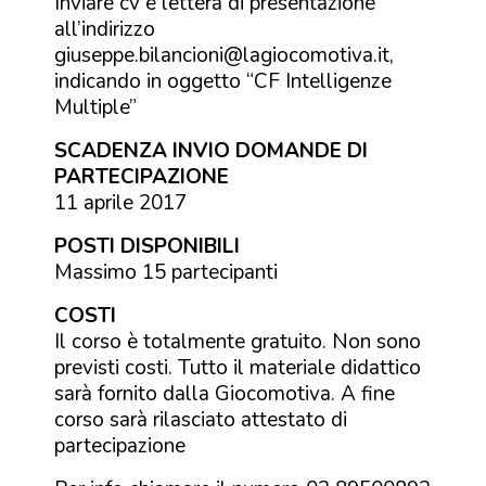
Inviare cv e lettera di presentazione
all’indirizzo
giuseppe.bilancioni@lagiocomotiva.it,
indicando in oggetto “CF Intelligenze
Multiple”
SCADENZA INVIO DOMANDE DI
PARTECIPAZIONE
11 aprile 2017
POSTI DISPONIBILI
Massimo 15 partecipanti
COSTI
Il corso è totalmente gratuito. Non sono
previsti costi. Tutto il materiale didattico
sarà fornito dalla Giocomotiva. A fine
corso sarà rilasciato attestato di
partecipazione