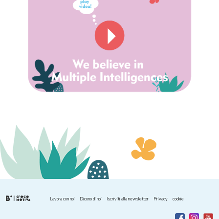
Lavora con noi
Dicono di noi
Iscriviti alla newsletter
Privacy
cookie