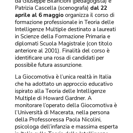
da Giuseppe Bilancioni (pedagogista) e
Patrizia Cascella (scenografa)
dal 22
aprile al 6 maggio
organizza il corso di
formazione professionale in Teoria delle
Intelligenze Multiple destinato a laureati
in Scienze della Formazione Primaria e
diplomati Scuola Magistrale (con titolo
anteriore al 2001). Finalità del corso è
identificare una rosa di candidati per
possibile futura assunzione.
La Giocomotiva è l’unica realtà in Italia
che ha adottato un approccio educativo
ispirato alla Teoria delle Intelligenze
Multiple di Howard Gardner. A
monitorare l’operato della Giocomotiva è
l’Università di Macerata, nella persona
della Professoressa Paola Nicolini,
psicologa dell’infanzia e massima esperta