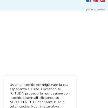
p.i.03867690962
Usiamo i cookie per migliorare la tua
esperienza sul sito. Cliccando su
“CHIUDI”, prosegui la navigazione con
i cookie essensiali, cliccando su
"ACCETTA TUTTI" consenti l'uso di
tutti i cookie. Puoi, in alterativa