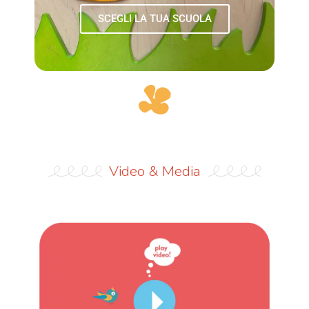
SCEGLI LA TUA SCUOLA
Video & Media