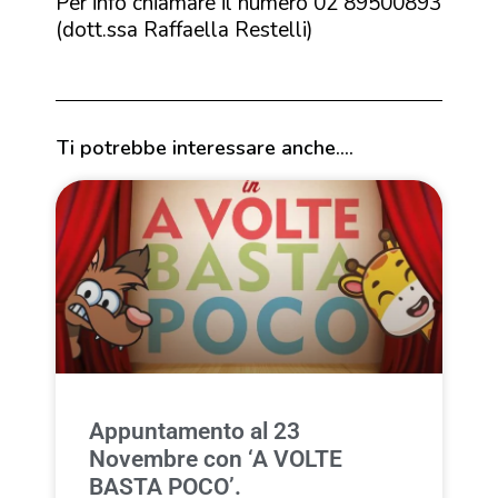
Per info chiamare il numero 02 89500893
(dott.ssa Raffaella Restelli)
Ti potrebbe interessare anche....
Appuntamento al 23
Novembre con ‘A VOLTE
BASTA POCO’.